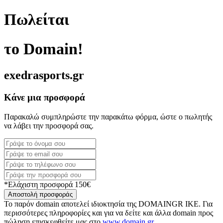
Πωλείται
το Domain!
exedrasports.gr
Κάνε μια προσφορά
Παρακαλώ συμπληρώστε την παρακάτω φόρμα, ώστε ο πωλητής
να λάβει την προσφορά σας.
*Ελάχιστη προσφορά 150€
Αποστολή προσφοράς
Το παρόν domain αποτελεί ιδιοκτησία της DOMAINGR ΙΚΕ. Για
περισσότερες πληροφορίες και για να δείτε και άλλα domain προς
πώληση επισκεφθείτε μας στο
www.domain.gr