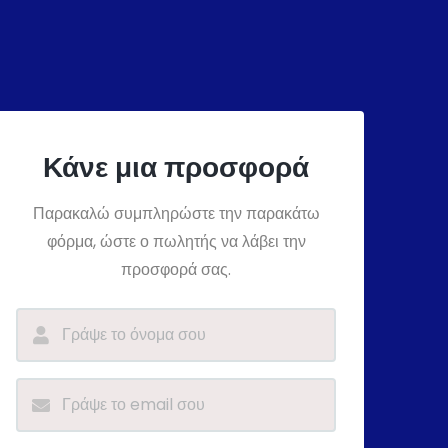
Κάνε μια προσφορά
Παρακαλώ συμπληρώστε την παρακάτω
φόρμα, ώστε ο πωλητής να λάβει την
προσφορά σας.