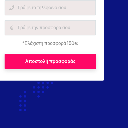
*Ελάχιστη προσφορά 150€
Αποστολή προσφοράς