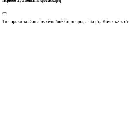
Περισσότερα Domains προς πώληση
Τα παρακάτω Domains είναι διαθέσιμα προς πώληση. Κάντε κλικ στ