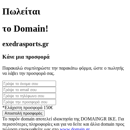
Πωλείται
το Domain!
exedrasports.gr
Κάνε μια προσφορά
Παρακαλώ συμπληρώστε την παρακάτω φόρμα, ώστε ο πωλητής
να λάβει την προσφορά σας.
*Ελάχιστη προσφορά 150€
Αποστολή προσφοράς
Το παρόν domain αποτελεί ιδιοκτησία της DOMAINGR ΙΚΕ. Για
περισσότερες πληροφορίες και για να δείτε και άλλα domain προς
πώληση επισκεφθείτε μας στο
www.domain.gr