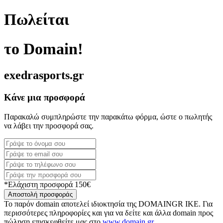
Πωλείται
το Domain!
exedrasports.gr
Κάνε μια προσφορά
Παρακαλώ συμπληρώστε την παρακάτω φόρμα, ώστε ο πωλητής
να λάβει την προσφορά σας.
*Ελάχιστη προσφορά 150€
Αποστολή προσφοράς
Το παρόν domain αποτελεί ιδιοκτησία της DOMAINGR ΙΚΕ. Για
περισσότερες πληροφορίες και για να δείτε και άλλα domain προς
πώληση επισκεφθείτε μας στο
www.domain.gr