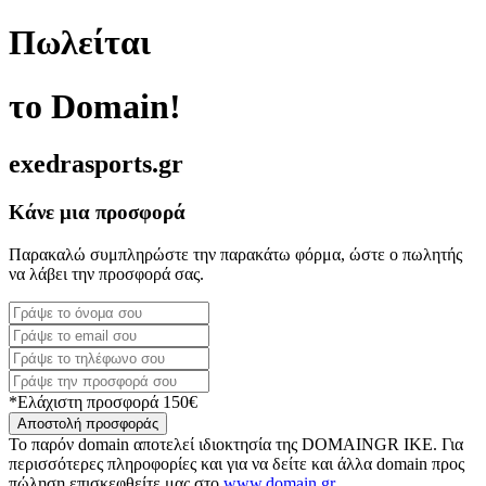
Πωλείται
το Domain!
exedrasports.gr
Κάνε μια προσφορά
Παρακαλώ συμπληρώστε την παρακάτω φόρμα, ώστε ο πωλητής
να λάβει την προσφορά σας.
*Ελάχιστη προσφορά 150€
Αποστολή προσφοράς
Το παρόν domain αποτελεί ιδιοκτησία της DOMAINGR ΙΚΕ. Για
περισσότερες πληροφορίες και για να δείτε και άλλα domain προς
πώληση επισκεφθείτε μας στο
www.domain.gr