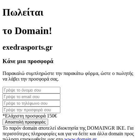
Πωλείται
το Domain!
exedrasports.gr
Κάνε μια προσφορά
Παρακαλώ συμπληρώστε την παρακάτω φόρμα, ώστε ο πωλητής
να λάβει την προσφορά σας.
*Ελάχιστη προσφορά 150€
Αποστολή προσφοράς
Το παρόν domain αποτελεί ιδιοκτησία της DOMAINGR ΙΚΕ. Για
περισσότερες πληροφορίες και για να δείτε και άλλα domain προς
πώληση επισκεφθείτε μας στο
www.domain.gr