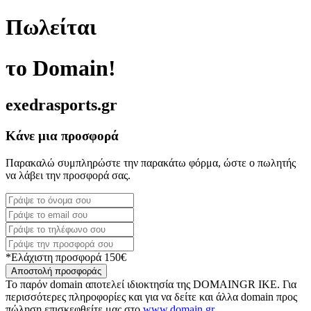
Πωλείται
το Domain!
exedrasports.gr
Κάνε μια προσφορά
Παρακαλώ συμπληρώστε την παρακάτω φόρμα, ώστε ο πωλητής
να λάβει την προσφορά σας.
*Ελάχιστη προσφορά 150€
Αποστολή προσφοράς
Το παρόν domain αποτελεί ιδιοκτησία της DOMAINGR ΙΚΕ. Για
περισσότερες πληροφορίες και για να δείτε και άλλα domain προς
πώληση επισκεφθείτε μας στο
www.domain.gr